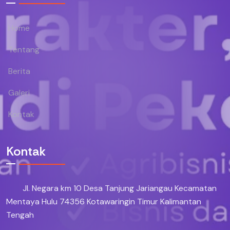
Home
Tentang
Berita
Galeri
Kontak
Kontak
Jl. Negara km 10 Desa Tanjung Jariangau Kecamatan
Mentaya Hulu 74356 Kotawaringin Timur Kalimantan
Tengah