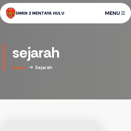
MENU
SMKN 2 MENTAYA HULU
sejarah
Home
Sejarah