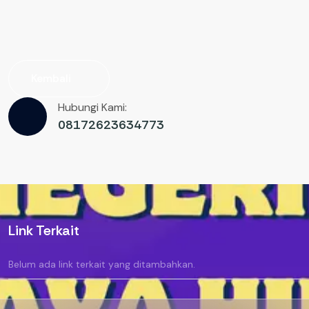
Kembali
Hubungi Kami:
08172623634773
Link Terkait
Belum ada link terkait yang ditambahkan.