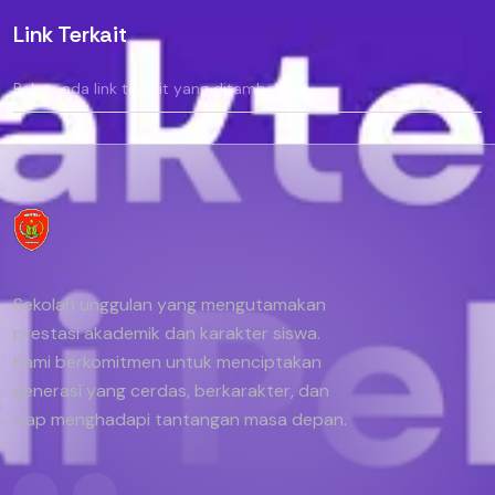
Link Terkait
Belum ada link terkait yang ditambahkan.
Sekolah unggulan yang mengutamakan
prestasi akademik dan karakter siswa.
Kami berkomitmen untuk menciptakan
generasi yang cerdas, berkarakter, dan
siap menghadapi tantangan masa depan.