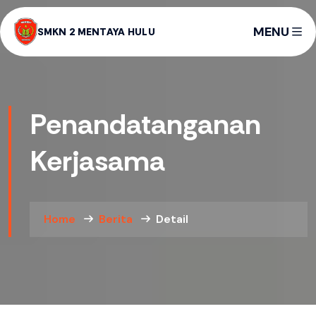
MENU
SMKN 2 MENTAYA HULU
Penandatanganan
Kerjasama
Home
Berita
Detail